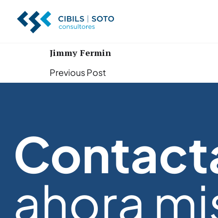
Jimmy Fermin
Previous Post
Contact
ahora m