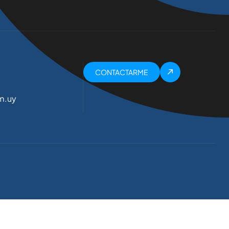
CONTACTARME
m.uy