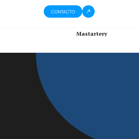
CONTACTO
Mastartery